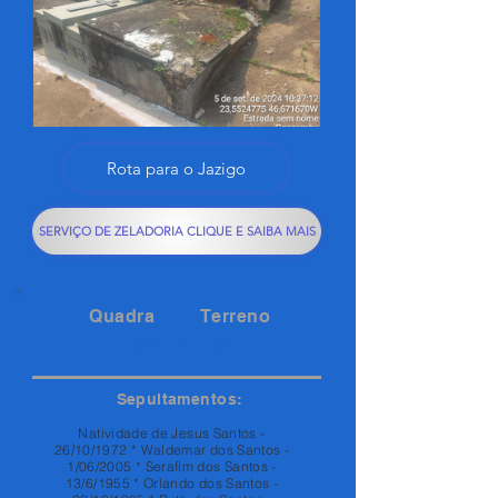
Rota para o Jazigo
SERVIÇO DE ZELADORIA CLIQUE E SAIBA MAIS
Quadra
Terreno
133
105
Sepultamentos:
Natividade de Jesus Santos -
26/10/1972 * Waldemar dos Santos -
1/06/2005 * Serafim dos Santos -
13/6/1955 * Orlando dos Santos -