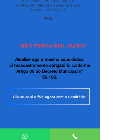
28/10/1995 * Ruth dos Santos -
4/08/2009 * Neyde Feamenghe dos
Santos - 10/05/2015
#N/D
NÃO PERCA SEU JAZIGO
Atualize agora mesmo seus dados.
O recadastramento obrigatório conforme
Artigo 66 do Decreto Municipal n°
59.196.
Clique aqui e fale agora com o Cemitério