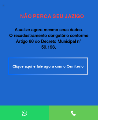
NÃO PERCA SEU JAZIGO
Atualize agora mesmo seus dados.
O recadastramento obrigatório conforme
Artigo 66 do Decreto Municipal n°
59.196.
Clique aqui e fale agora com o Cemitério