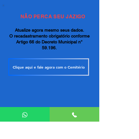
NÃO PERCA SEU JAZIGO
Atualize agora mesmo seus dados.
O recadastramento obrigatório conforme
Artigo 66 do Decreto Municipal n°
59.196.
Clique aqui e fale agora com o Cemitério