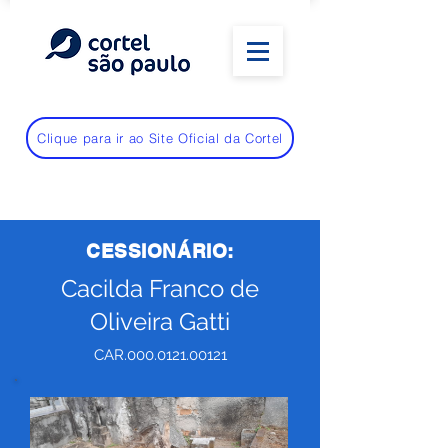
Clique para ir ao Site Oficial da Cortel
CESSIONÁRIO:
Cacilda Franco de
Oliveira Gatti
CAR.000.0121.00121