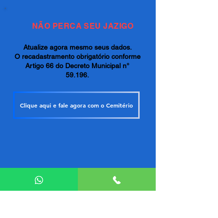
NÃO PERCA SEU JAZIGO
Atualize agora mesmo seus dados.
O recadastramento obrigatório conforme
Artigo 66 do Decreto Municipal n°
59.196.
Clique aqui e fale agora com o Cemitério