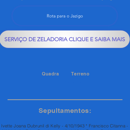
Rota para o Jazigo
SERVIÇO DE ZELADORIA CLIQUE E SAIBA MAIS
Quadra
Terreno
22
107
Sepultamentos:
Ivette Joana Dubrunil di Kelly - 4/10/1943 * Francisco Citanna -