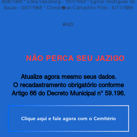
9/06/1948 * Edna Dessberg - 1/01/1954 * Egmar Rodrigues de
Souza - 3/07/1968 * Concei�ao Campolino Pinto - 6/11/1988
#N/D
NÃO PERCA SEU JAZIGO
Atualize agora mesmo seus dados.
O recadastramento obrigatório conforme
Artigo 66 do Decreto Municipal n° 59.196.
Clique aqui e fale agora com o Cemitério