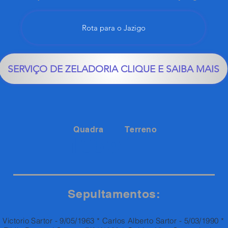
Rota para o Jazigo
SERVIÇO DE ZELADORIA CLIQUE E SAIBA MAIS
Quadra
Terreno
1
106
Sepultamentos:
Victorio Sartor - 9/05/1963 * Carlos Alberto Sartor - 5/03/1990 *