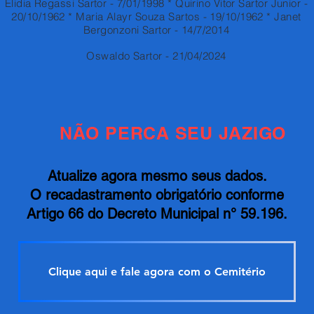
Elidia Regassi Sartor - 7/01/1998 * Quirino Vitor Sartor Junior -
20/10/1962 * Maria Alayr Souza Sartos - 19/10/1962 * Janet
Bergonzoni Sartor - 14/7/2014
Oswaldo Sartor - 21/04/2024
NÃO PERCA SEU JAZIGO
Atualize agora mesmo seus dados.
O recadastramento obrigatório conforme
Artigo 66 do Decreto Municipal n° 59.196.
Clique aqui e fale agora com o Cemitério