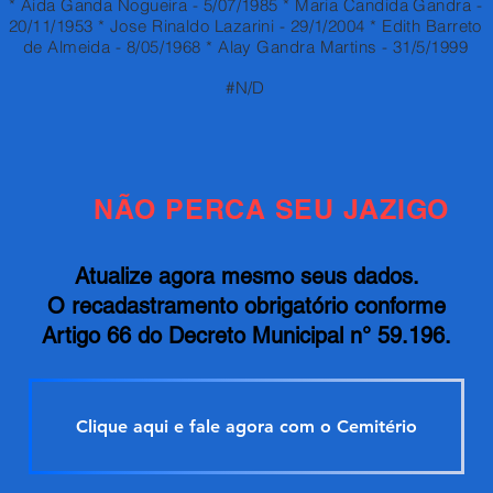
* Aida Ganda Nogueira - 5/07/1985 * Maria Candida Gandra -
20/11/1953 * Jose Rinaldo Lazarini - 29/1/2004 * Edith Barreto
de Almeida - 8/05/1968 * Alay Gandra Martins - 31/5/1999
#N/D
NÃO PERCA SEU JAZIGO
Atualize agora mesmo seus dados.
O recadastramento obrigatório conforme
Artigo 66 do Decreto Municipal n° 59.196.
Clique aqui e fale agora com o Cemitério