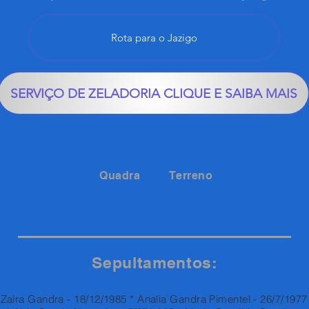
Rota para o Jazigo
SERVIÇO DE ZELADORIA CLIQUE E SAIBA MAIS
Quadra
Terreno
196
105
Sepultamentos:
Zaira Gandra - 18/12/1985 * Analia Gandra Pimentel - 26/7/1977