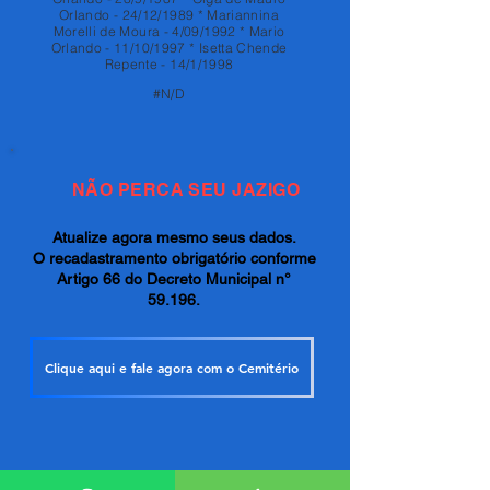
Orlando - 24/12/1989 * Mariannina
Morelli de Moura - 4/09/1992 * Mario
Orlando - 11/10/1997 * Isetta Chende
Repente - 14/1/1998
#N/D
NÃO PERCA SEU JAZIGO
Atualize agora mesmo seus dados.
O recadastramento obrigatório conforme
Artigo 66 do Decreto Municipal n°
59.196.
Clique aqui e fale agora com o Cemitério