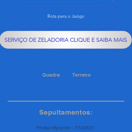
Rota para o Jazigo
SERVIÇO DE ZELADORIA CLIQUE E SAIBA MAIS
Quadra
Terreno
1A
123
Sepultamentos:
Phideo Myiochin - 7/10/2001