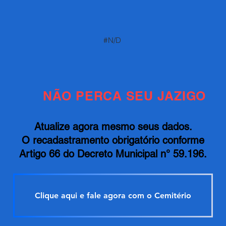
#N/D
NÃO PERCA SEU JAZIGO
Atualize agora mesmo seus dados.
O recadastramento obrigatório conforme
Artigo 66 do Decreto Municipal n° 59.196.
Clique aqui e fale agora com o Cemitério