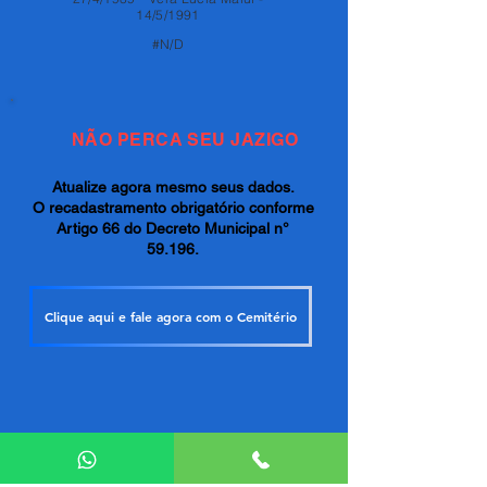
14/5/1991
#N/D
NÃO PERCA SEU JAZIGO
Atualize agora mesmo seus dados.
O recadastramento obrigatório conforme
Artigo 66 do Decreto Municipal n°
59.196.
Clique aqui e fale agora com o Cemitério