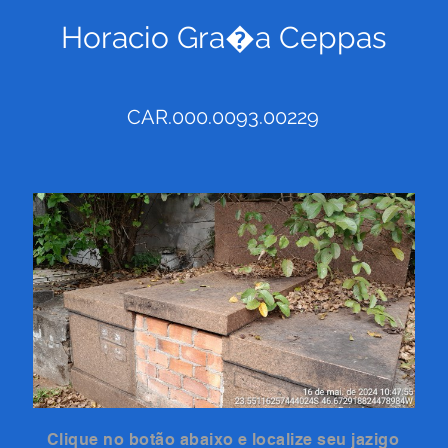
Horacio Gra�a Ceppas
CAR.000.0093.00229
Clique no botão abaixo e localize seu jazigo