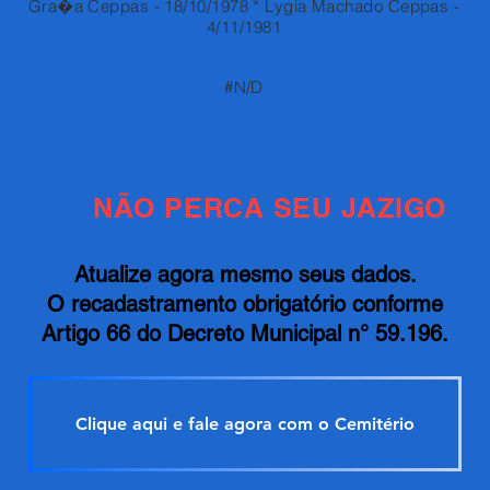
Gra�a Ceppas - 18/10/1978 * Lygia Machado Ceppas -
4/11/1981
#N/D
NÃO PERCA SEU JAZIGO
Atualize agora mesmo seus dados.
O recadastramento obrigatório conforme
Artigo 66 do Decreto Municipal n° 59.196.
Clique aqui e fale agora com o Cemitério