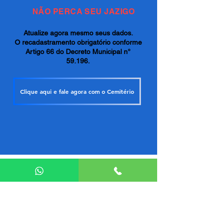
NÃO PERCA SEU JAZIGO
Atualize agora mesmo seus dados.
O recadastramento obrigatório conforme
Artigo 66 do Decreto Municipal n°
59.196.
Clique aqui e fale agora com o Cemitério