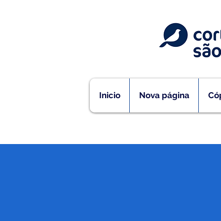
Inicio
Nova página
Cóp