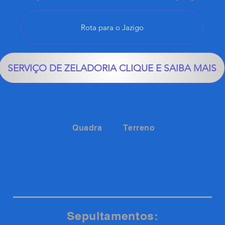
Rota para o Jazigo
SERVIÇO DE ZELADORIA CLIQUE E SAIBA MAIS
Quadra
Terreno
5B
TRIANGU
LO B
Sepultamentos: