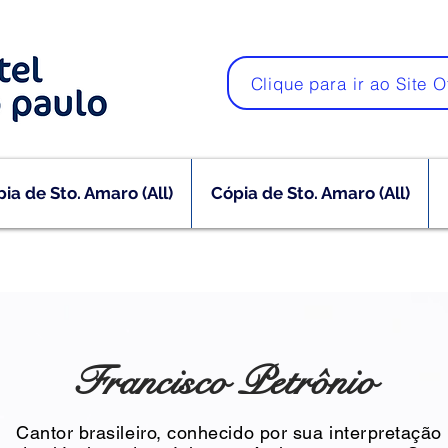
Clique para ir ao Site O
ia de Sto. Amaro (All)
Cópia de Sto. Amaro (All)
Francisco Petrônio
Cantor brasileiro, conhecido por sua interpretação