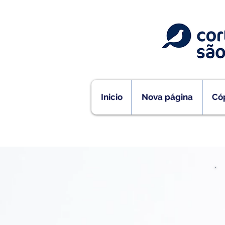
Inicio
Nova página
Cóp