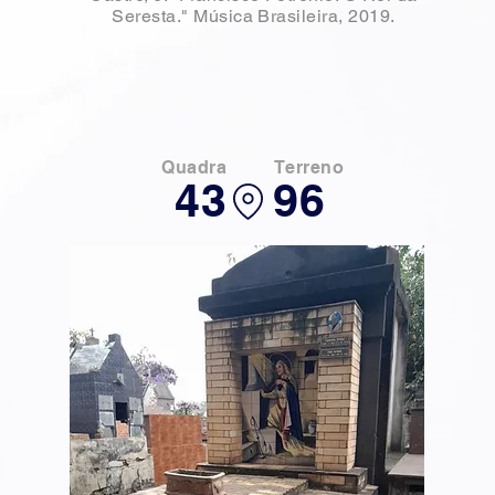
Seresta." Música Brasileira, 2019.
Quadra
Terreno
43
96