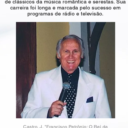
de clássicos da música romântica e serestas. Sua
carreira foi longa e marcada pelo sucesso em
programas de rádio e televisão.
Castro, J. "Francisco Petrônio: O Rei da