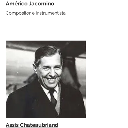
Américo Jacomino
Compositor e Instrumentista
Assis Chateaubriand