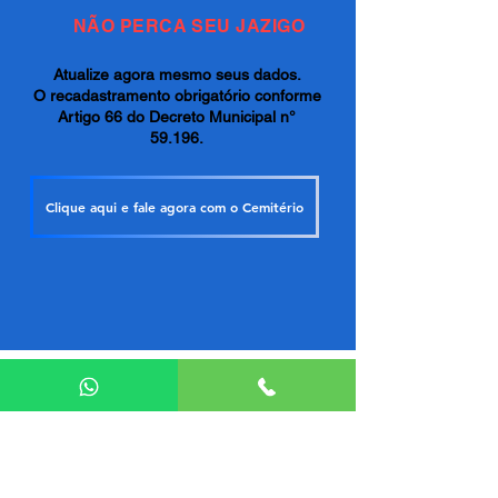
NÃO PERCA SEU JAZIGO
Atualize agora mesmo seus dados.
O recadastramento obrigatório conforme
Artigo 66 do Decreto Municipal n°
59.196.
Clique aqui e fale agora com o Cemitério