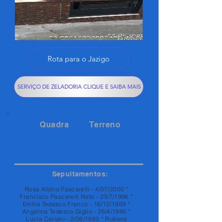
Rota para o Jazigo
SERVIÇO DE ZELADORIA CLIQUE E SAIBA MAIS
Quadra
Terreno
AVENIDA
25
04 - LE
Sepultamentos:
Rosa Albino Pascarelli - 4/07/2000 *
Francisco Pascarelli Neto - 23/7/1996 *
Emilia Tedesco Franco - 16/12/1989 *
Angelina Tedesco Giglio - 26/4/1986 *
Lucia Ceriani - 2/06/1983 * Rubens