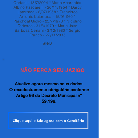
Ceriani - 13/7/2004 * Maria Aparecida
Albino Pascarelli - 26/11/1954 * Darcy
Latorraca - 6/07/1958 * Francisco
Antonio Latorraca - 15/9/1960 *
Paschoal Giglio - 25/7/1973 * Nicolino
Tedesco - 31/8/1979 * Maria Jose
Barbosa Ceriani - 3/12/1980 * Sergio
Franco - 27/11/2015
#N/D
NÃO PERCA SEU JAZIGO
Atualize agora mesmo seus dados.
O recadastramento obrigatório conforme
Artigo 66 do Decreto Municipal n°
59.196.
Clique aqui e fale agora com o Cemitério