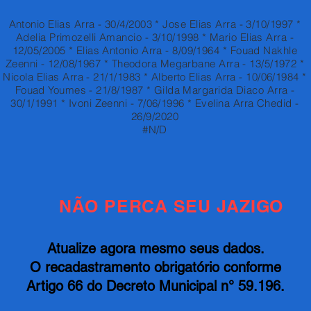
Antonio Elias Arra - 30/4/2003 * Jose Elias Arra - 3/10/1997 *
Adelia Primozelli Amancio - 3/10/1998 * Mario Elias Arra -
12/05/2005 * Elias Antonio Arra - 8/09/1964 * Fouad Nakhle
Zeenni - 12/08/1967 * Theodora Megarbane Arra - 13/5/1972 *
Nicola Elias Arra - 21/1/1983 * Alberto Elias Arra - 10/06/1984 *
Fouad Youmes - 21/8/1987 * Gilda Margarida Diaco Arra -
30/1/1991 * Ivoni Zeenni - 7/06/1996 * Evelina Arra Chedid -
26/9/2020
#N/D
NÃO PERCA SEU JAZIGO
Atualize agora mesmo seus dados.
O recadastramento obrigatório conforme
Artigo 66 do Decreto Municipal n° 59.196.