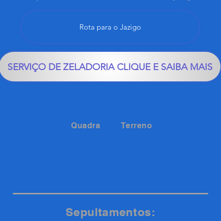
Rota para o Jazigo
SERVIÇO DE ZELADORIA CLIQUE E SAIBA MAIS
Quadra
Terreno
4A
AVENIDA
01
Sepultamentos: