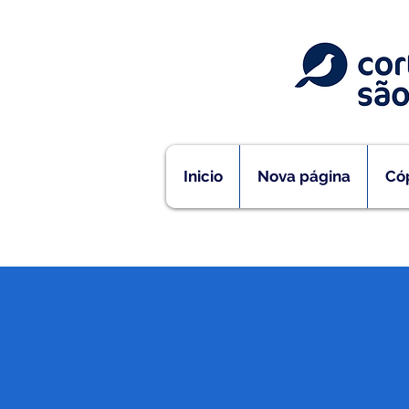
Inicio
Nova página
Cóp