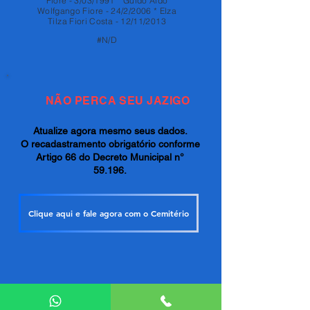
Fiore - 3/03/1991 * Guido Aldo
Wolfgango Fiore - 24/2/2006 * Elza
Tilza Fiori Costa - 12/11/2013
#N/D
NÃO PERCA SEU JAZIGO
Atualize agora mesmo seus dados.
O recadastramento obrigatório conforme
Artigo 66 do Decreto Municipal n°
59.196.
Clique aqui e fale agora com o Cemitério