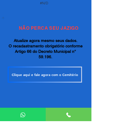
#N/D
NÃO PERCA SEU JAZIGO
Atualize agora mesmo seus dados.
O recadastramento obrigatório conforme
Artigo 66 do Decreto Municipal n°
59.196.
Clique aqui e fale agora com o Cemitério