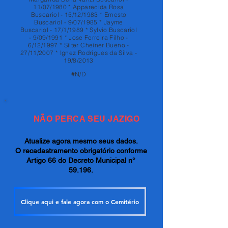
11/07/1980 * Apparecida Rosa
Buscariol - 15/12/1983 * Ernesto
Buscariol - 9/07/1985 * Jayme
Buscariol - 17/1/1989 * Sylvio Buscariol
- 9/09/1991 * Jose Ferreira Filho -
6/12/1997 * Silter Cheiner Bueno -
27/11/2007 * Ignez Rodrigues da Silva -
19/8/2013
#N/D
NÃO PERCA SEU JAZIGO
Atualize agora mesmo seus dados.
O recadastramento obrigatório conforme
Artigo 66 do Decreto Municipal n°
59.196.
Clique aqui e fale agora com o Cemitério