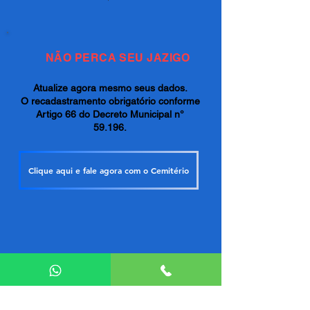
NÃO PERCA SEU JAZIGO
Atualize agora mesmo seus dados.
O recadastramento obrigatório conforme
Artigo 66 do Decreto Municipal n°
59.196.
Clique aqui e fale agora com o Cemitério