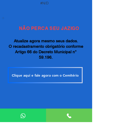
#N/D
NÃO PERCA SEU JAZIGO
Atualize agora mesmo seus dados.
O recadastramento obrigatório conforme
Artigo 66 do Decreto Municipal n°
59.196.
Clique aqui e fale agora com o Cemitério