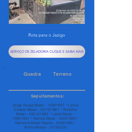
Rota para o Jazigo
SERVIÇO DE ZELADORIA CLIQUE E SAIBA MAIS
Quadra
Terreno
96A
53
Sepultamentos:
Jorge Assad Matar - 14/9/1957 * Lamia
Chaker Matar - 22/12/1961 * Wadilha
Matar - 26/12/1983 * Labid Matar -
19/8/1991 * Rames Matar - 5/02/1993 *
Ramezia Matar Raphe - 29/9/1995 *
Wilma Mattar - 31/3/2020