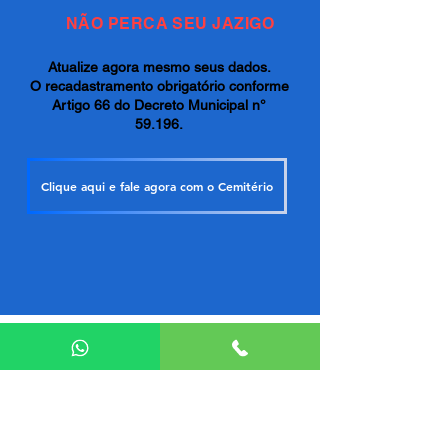
NÃO PERCA SEU JAZIGO
Atualize agora mesmo seus dados.
O recadastramento obrigatório conforme
Artigo 66 do Decreto Municipal n°
59.196.
Clique aqui e fale agora com o Cemitério