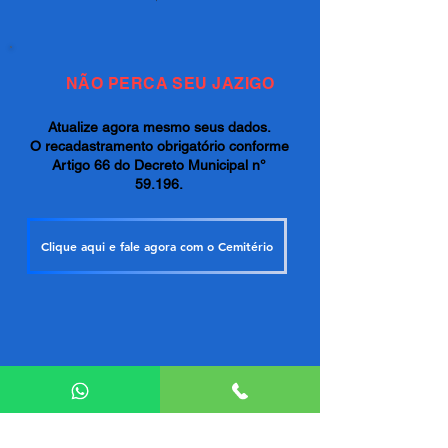
NÃO PERCA SEU JAZIGO
Atualize agora mesmo seus dados.
O recadastramento obrigatório conforme
Artigo 66 do Decreto Municipal n°
59.196.
Clique aqui e fale agora com o Cemitério