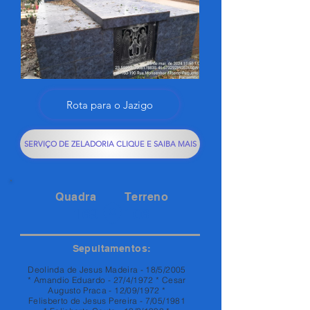
Rota para o Jazigo
SERVIÇO DE ZELADORIA CLIQUE E SAIBA MAIS
Quadra
Terreno
169
106
Sepultamentos:
Deolinda de Jesus Madeira - 18/5/2005
* Amandio Eduardo - 27/4/1972 * Cesar
Augusto Praca - 12/09/1972 *
Felisberto de Jesus Pereira - 7/05/1981