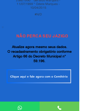
29/6/1990 * Geraldo Marques -
11/07/1998 * Odete Marques -
10/04/2015
#N/D
NÃO PERCA SEU JAZIGO
Atualize agora mesmo seus dados.
O recadastramento obrigatório conforme
Artigo 66 do Decreto Municipal n°
59.196.
Clique aqui e fale agora com o Cemitério