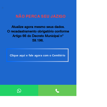
NÃO PERCA SEU JAZIGO
Atualize agora mesmo seus dados.
O recadastramento obrigatório conforme
Artigo 66 do Decreto Municipal n°
59.196.
Clique aqui e fale agora com o Cemitério