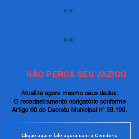
#N/D
#N/D
NÃO PERCA SEU JAZIGO
Atualize agora mesmo seus dados.
O recadastramento obrigatório conforme
Artigo 66 do Decreto Municipal n° 59.196.
Clique aqui e fale agora com o Cemitério