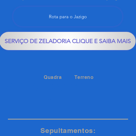
Rota para o Jazigo
SERVIÇO DE ZELADORIA CLIQUE E SAIBA MAIS
Quadra
Terreno
49
AVENIDA
02
Sepultamentos: