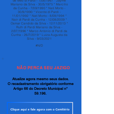
de Meo di Pardi - 1/08/1967 * Jayme
Mariano da Silva - 30/5/1975 * Marcilio
da Cunha - 7/09/1990 * Nati Morto -
30/9/1990 * Vicente di Pardi -
11/01/1992 * Nati Morto - 8/09/1994 *
Nair di Pardi da Cunha - 12/08/2009 *
Osmar Candido da Silva - 12/11/2013 *
Ruth di Pardi Mariano da Silva -
2/07/1996 * Marco Antonio di Pardi da
Cunha - 26/7/2019 * Luiza Augusta da
Silva - 9/03/2021
#N/D
NÃO PERCA SEU JAZIGO
Atualize agora mesmo seus dados.
O recadastramento obrigatório conforme
Artigo 66 do Decreto Municipal n°
59.196.
Clique aqui e fale agora com o Cemitério