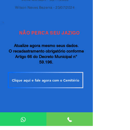
Wilson Neves Bezerra - 23/07/2024
NÃO PERCA SEU JAZIGO
Atualize agora mesmo seus dados.
O recadastramento obrigatório conforme
Artigo 66 do Decreto Municipal n°
59.196.
Clique aqui e fale agora com o Cemitério