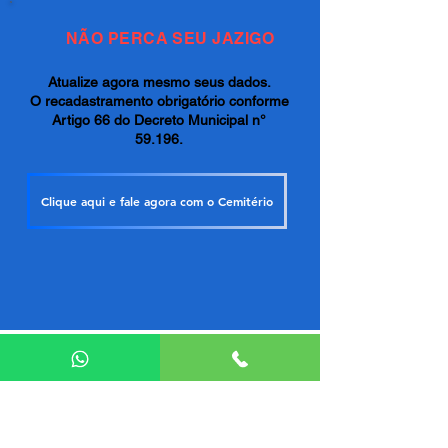
NÃO PERCA SEU JAZIGO
Atualize agora mesmo seus dados.
O recadastramento obrigatório conforme
Artigo 66 do Decreto Municipal n°
59.196.
Clique aqui e fale agora com o Cemitério