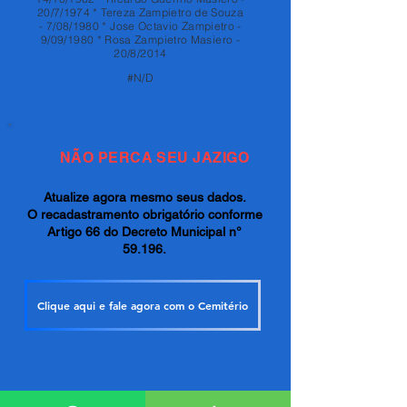
20/7/1974 * Tereza Zampietro de Souza
- 7/08/1980 * Jose Octavio Zampietro -
9/09/1980 * Rosa Zampietro Masiero -
20/8/2014
#N/D
NÃO PERCA SEU JAZIGO
Atualize agora mesmo seus dados.
O recadastramento obrigatório conforme
Artigo 66 do Decreto Municipal n°
59.196.
Clique aqui e fale agora com o Cemitério