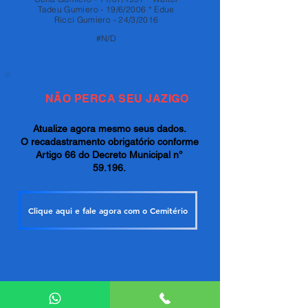
Tadeu Gumiero - 19/6/2006 * Edue
Ricci Gumiero - 24/3/2016
#N/D
NÃO PERCA SEU JAZIGO
Atualize agora mesmo seus dados.
O recadastramento obrigatório conforme
Artigo 66 do Decreto Municipal n°
59.196.
Clique aqui e fale agora com o Cemitério