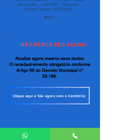
Fernandes - 18/9/2007 * Brasilina
Russo Cacola - 27/9/2009
#N/D
NÃO PERCA SEU JAZIGO
Atualize agora mesmo seus dados.
O recadastramento obrigatório conforme
Artigo 66 do Decreto Municipal n°
59.196.
Clique aqui e fale agora com o Cemitério