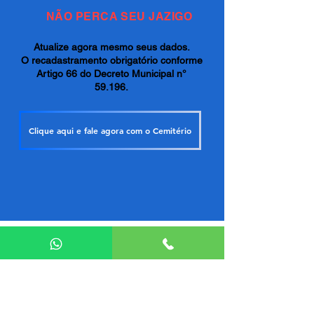
NÃO PERCA SEU JAZIGO
Atualize agora mesmo seus dados.
O recadastramento obrigatório conforme
Artigo 66 do Decreto Municipal n°
59.196.
Clique aqui e fale agora com o Cemitério