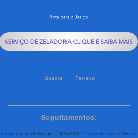
Rota para o Jazigo
SERVIÇO DE ZELADORIA CLIQUE E SAIBA MAIS
Quadra
Terreno
109A
129
Sepultamentos:
Tercilia Isolina de Morais - 24/10/1962 * Cesar Edison de Morais