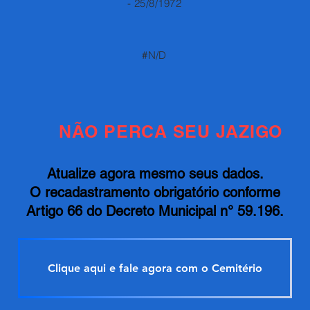
- 25/8/1972
#N/D
NÃO PERCA SEU JAZIGO
Atualize agora mesmo seus dados.
O recadastramento obrigatório conforme
Artigo 66 do Decreto Municipal n° 59.196.
Clique aqui e fale agora com o Cemitério