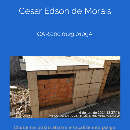
Cesar Edson de Morais
CAR.000.0129.0109A
Clique no botão abaixo e localize seu jazigo