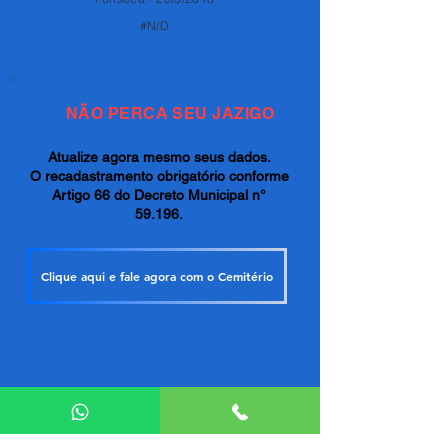
#N/D
NÃO PERCA SEU JAZIGO
Atualize agora mesmo seus dados.
O recadastramento obrigatório conforme
Artigo 66 do Decreto Municipal n°
59.196.
Clique aqui e fale agora com o Cemitério