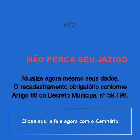
#N/D
NÃO PERCA SEU JAZIGO
Atualize agora mesmo seus dados.
O recadastramento obrigatório conforme
Artigo 66 do Decreto Municipal n° 59.196.
Clique aqui e fale agora com o Cemitério