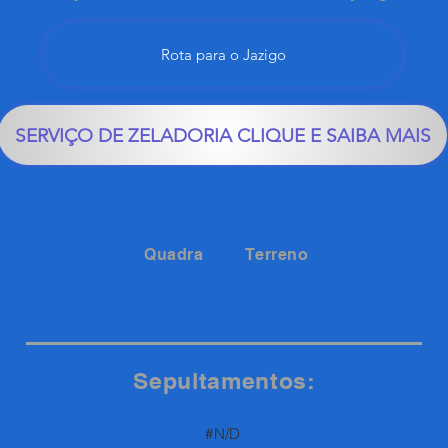
Rota para o Jazigo
SERVIÇO DE ZELADORIA CLIQUE E SAIBA MAIS
Quadra
Terreno
36
127
Sepultamentos:
#N/D