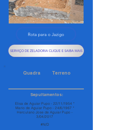
Rota para o Jazigo
SERVIÇO DE ZELADORIA CLIQUE E SAIBA MAIS
Quadra
Terreno
121
15
Sepultamentos:
Elisa de Aguiar Pupo - 22/11/1954 *
Mario de Aguiar Pupo - 24/6/1967 *
Herculano Jose de Aguiar Pupo -
3/04/2017
#N/D