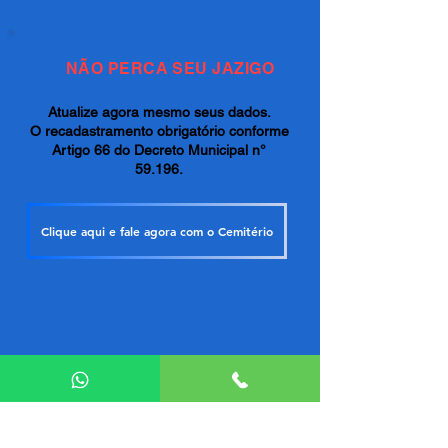
NÃO PERCA SEU JAZIGO
Atualize agora mesmo seus dados.
O recadastramento obrigatório conforme
Artigo 66 do Decreto Municipal n°
59.196.
Clique aqui e fale agora com o Cemitério