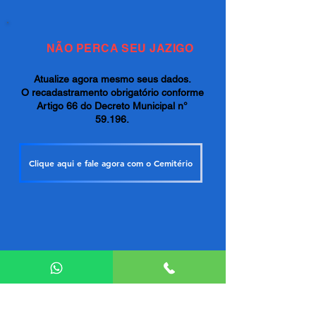
NÃO PERCA SEU JAZIGO
Atualize agora mesmo seus dados.
O recadastramento obrigatório conforme
Artigo 66 do Decreto Municipal n°
59.196.
Clique aqui e fale agora com o Cemitério