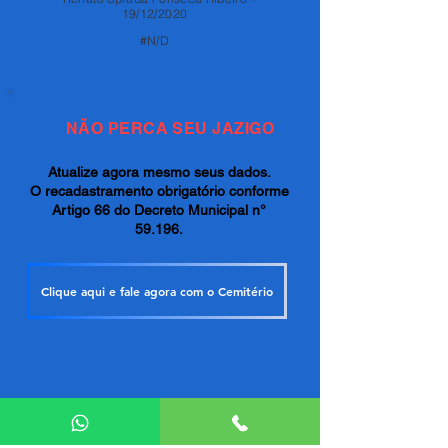
19/12/2020
#N/D
NÃO PERCA SEU JAZIGO
Atualize agora mesmo seus dados.
O recadastramento obrigatório conforme
Artigo 66 do Decreto Municipal n°
59.196.
Clique aqui e fale agora com o Cemitério