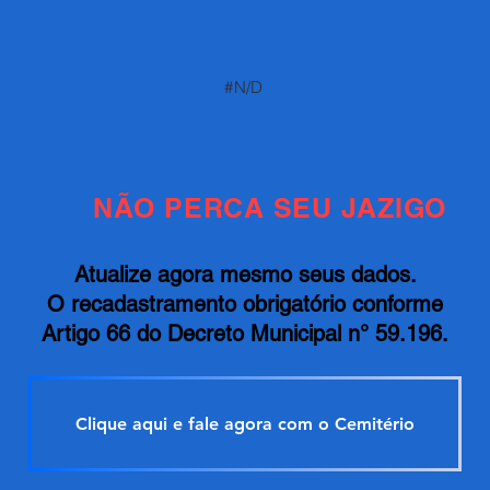
#N/D
NÃO PERCA SEU JAZIGO
Atualize agora mesmo seus dados.
O recadastramento obrigatório conforme
Artigo 66 do Decreto Municipal n° 59.196.
Clique aqui e fale agora com o Cemitério