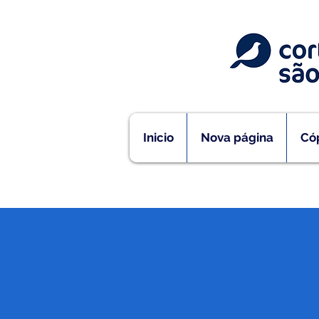
Inicio
Nova página
Cóp