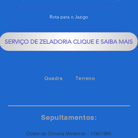
Rota para o Jazigo
SERVIÇO DE ZELADORIA CLIQUE E SAIBA MAIS
Quadra
Terreno
3
RUA 08LE
Sepultamentos:
Odete de Oliveira Medeiros - 1/06/1995