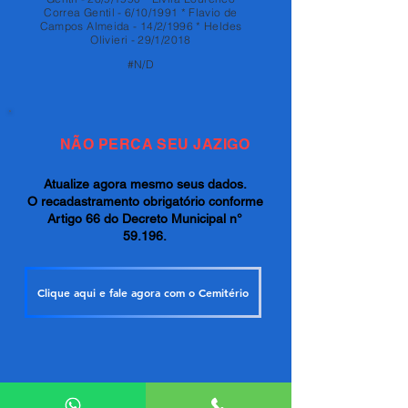
Correa Gentil - 6/10/1991 * Flavio de
Campos Almeida - 14/2/1996 * Heldes
Olivieri - 29/1/2018
#N/D
NÃO PERCA SEU JAZIGO
Atualize agora mesmo seus dados.
O recadastramento obrigatório conforme
Artigo 66 do Decreto Municipal n°
59.196.
Clique aqui e fale agora com o Cemitério