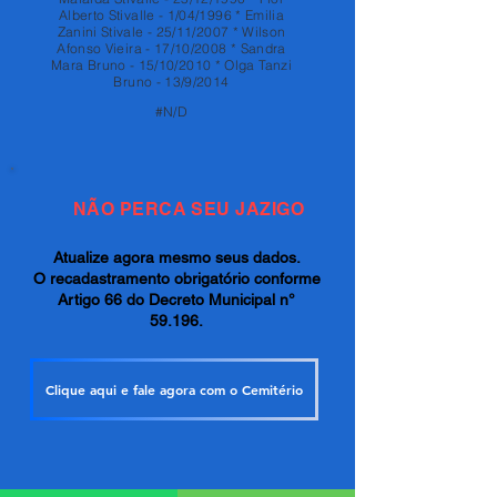
Alberto Stivalle - 1/04/1996 * Emilia
Zanini Stivale - 25/11/2007 * Wilson
Afonso Vieira - 17/10/2008 * Sandra
Mara Bruno - 15/10/2010 * Olga Tanzi
Bruno - 13/9/2014
#N/D
NÃO PERCA SEU JAZIGO
Atualize agora mesmo seus dados.
O recadastramento obrigatório conforme
Artigo 66 do Decreto Municipal n°
59.196.
Clique aqui e fale agora com o Cemitério