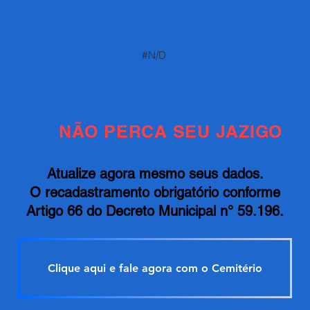
#N/D
NÃO PERCA SEU JAZIGO
Atualize agora mesmo seus dados.
O recadastramento obrigatório conforme
Artigo 66 do Decreto Municipal n° 59.196.
Clique aqui e fale agora com o Cemitério