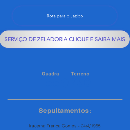
Rota para o Jazigo
SERVIÇO DE ZELADORIA CLIQUE E SAIBA MAIS
Quadra
Terreno
250
155
Sepultamentos:
Iracema Franca Gomes - 24/4/1955