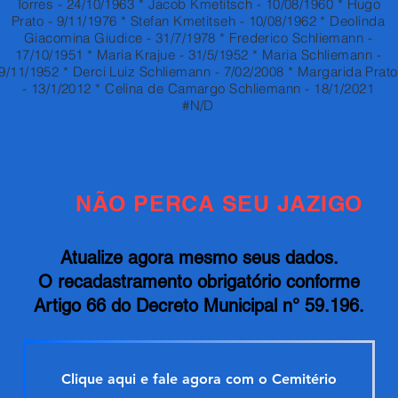
Torres - 24/10/1963 * Jacob Kmetitsch - 10/08/1960 * Hugo
Prato - 9/11/1976 * Stefan Kmetitseh - 10/08/1962 * Deolinda
Giacomina Giudice - 31/7/1978 * Frederico Schliemann -
17/10/1951 * Maria Krajue - 31/5/1952 * Maria Schliemann -
9/11/1952 * Derci Luiz Schliemann - 7/02/2008 * Margarida Prato
- 13/1/2012 * Celina de Camargo Schliemann - 18/1/2021
#N/D
NÃO PERCA SEU JAZIGO
Atualize agora mesmo seus dados.
O recadastramento obrigatório conforme
Artigo 66 do Decreto Municipal n° 59.196.
Clique aqui e fale agora com o Cemitério