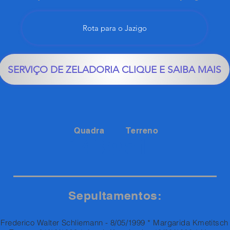
Rota para o Jazigo
SERVIÇO DE ZELADORIA CLIQUE E SAIBA MAIS
Quadra
Terreno
51
143
Sepultamentos:
Frederico Walter Schliemann - 8/05/1999 * Margarida Kmetitsch