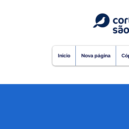
Inicio
Nova página
Cóp