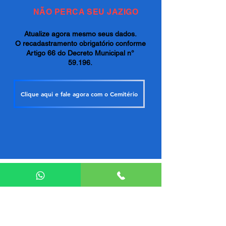
NÃO PERCA SEU JAZIGO
Atualize agora mesmo seus dados.
O recadastramento obrigatório conforme
Artigo 66 do Decreto Municipal n°
59.196.
Clique aqui e fale agora com o Cemitério