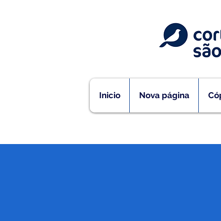
Inicio
Nova página
Cóp