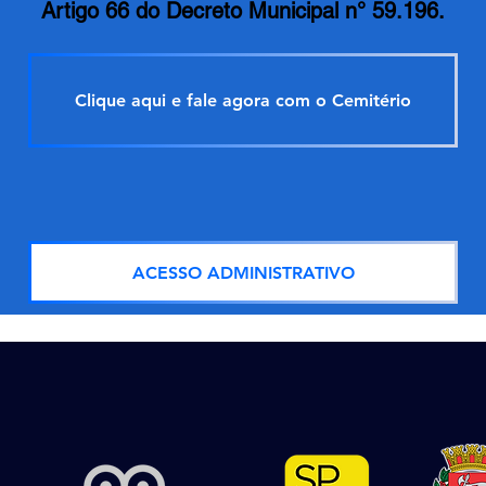
Artigo 66 do Decreto Municipal n° 59.196.
Clique aqui e fale agora com o Cemitério
ACESSO ADMINISTRATIVO