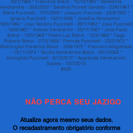
20/1/1968 * Francisco Bokor - 15/10/1983 * Benedicta
Vendramine - 28/5/2003 * Serafina Picinelli Geraldo - 23/6/1961 *
Maria Puccinelli - 7/01/2006 * Joaquim Puccineli - 22/9/1955 *
Ignacia Puccinelli - 10/01/1956 * Josefina Vendramini -
16/5/1960 * Joao Teodoro Puccinelli - 28/1/1962 * Jose Puccinelli
- 16/8/1967 * Antonio Vendramini - 25/11/1967 * Jose Paulo
Bokor - 13/3/1968 * Pedro Luiz Bokor - 13/3/1968 * Tiago
Roberto Bokor - 27/2/1969 * Florinda Puccinelli - 23/2/1972 *
Washington Frederico Bokor - 23/8/1972 * Francisco Magalhaes
- 13/11/1974 * Tercilia Vendramine Bokor - 9/01/2008 *
Astrogilda Puccinelli - 9/12/2012 * Aparecida Vendraminni
Soares - 7/07/2013
#N/D
NÃO PERCA SEU JAZIGO
Atualize agora mesmo seus dados.
O recadastramento obrigatório conforme