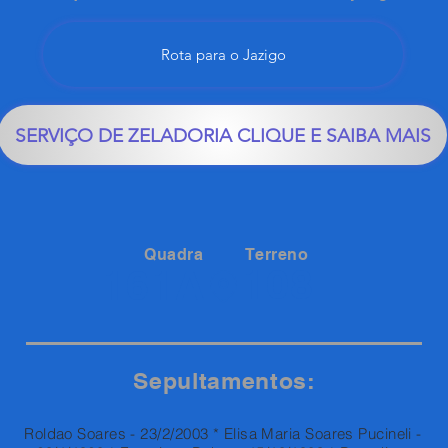
Rota para o Jazigo
SERVIÇO DE ZELADORIA CLIQUE E SAIBA MAIS
Quadra
Terreno
108
161A
Sepultamentos:
Roldao Soares - 23/2/2003 * Elisa Maria Soares Pucineli -